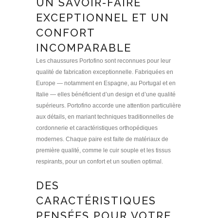
UN SAVOIR-FAIRE
EXCEPTIONNEL ET UN
CONFORT
INCOMPARABLE
Les chaussures Portofino sont reconnues pour leur
qualité de fabrication exceptionnelle. Fabriquées en
Europe — notamment en Espagne, au Portugal et en
Italie — elles bénéficient d’un design et d’une qualité
supérieurs. Portofino accorde une attention particulière
aux détails, en mariant techniques traditionnelles de
cordonnerie et caractéristiques orthopédiques
modernes. Chaque paire est faite de matériaux de
première qualité, comme le cuir souple et les tissus
respirants, pour un confort et un soutien optimal.
DES
CARACTÉRISTIQUES
PENSÉES POUR VOTRE