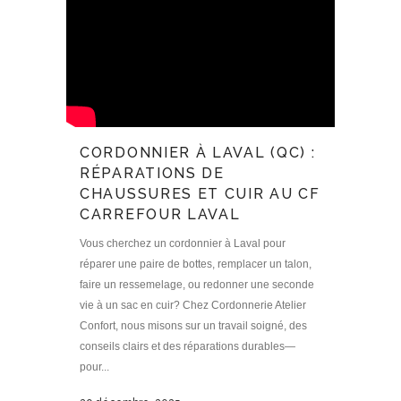
CORDONNIER À LAVAL (QC) :
RÉPARATIONS DE
CHAUSSURES ET CUIR AU CF
CARREFOUR LAVAL
Vous cherchez un cordonnier à Laval pour
réparer une paire de bottes, remplacer un talon,
faire un ressemelage, ou redonner une seconde
vie à un sac en cuir? Chez Cordonnerie Atelier
Confort, nous misons sur un travail soigné, des
conseils clairs et des réparations durables—
pour...