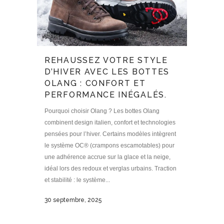
REHAUSSEZ VOTRE STYLE
D’HIVER AVEC LES BOTTES
OLANG : CONFORT ET
PERFORMANCE INÉGALÉS.
Pourquoi choisir Olang ? Les bottes Olang
combinent design italien, confort et technologies
pensées pour l’hiver. Certains modèles intègrent
le système OC® (crampons escamotables) pour
une adhérence accrue sur la glace et la neige,
idéal lors des redoux et verglas urbains. Traction
et stabilité : le système...
30 septembre, 2025