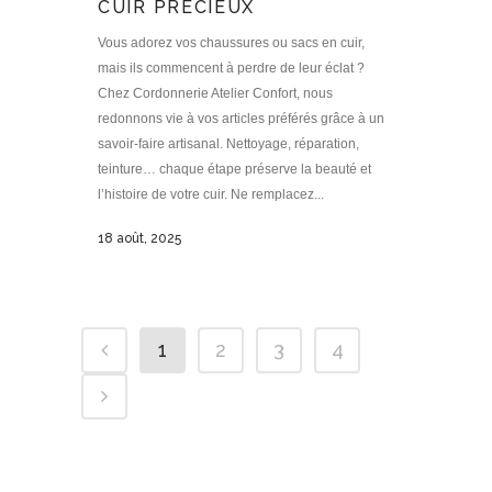
CUIR PRÉCIEUX
Vous adorez vos chaussures ou sacs en cuir,
mais ils commencent à perdre de leur éclat ?
Chez Cordonnerie Atelier Confort, nous
redonnons vie à vos articles préférés grâce à un
savoir-faire artisanal. Nettoyage, réparation,
teinture… chaque étape préserve la beauté et
l’histoire de votre cuir. Ne remplacez...
18 août, 2025
1
2
3
4