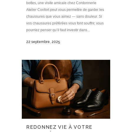
bottes, une visite amicale chez Cordonnerie
Atelier Confort peut vous permettre de garder les
chaussures que vous aimez — sans douleur. Si
vos chaussures préférées vous font souffrir, vous
pourriez penser qu’il faut investir dans...
22 septembre, 2025
REDONNEZ VIE À VOTRE