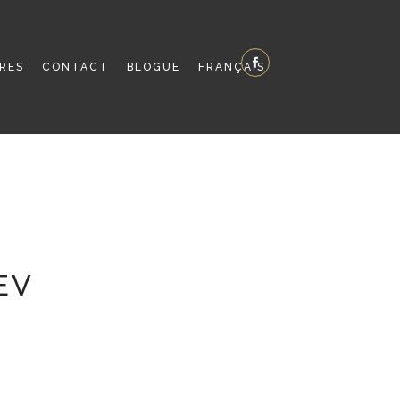
IRES
CONTACT
BLOGUE
FRANÇAIS
EV