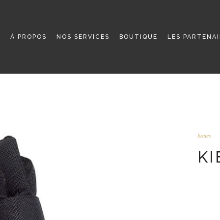
L
À PROPOS
NOS SERVICES
BOUTIQUE
LES PARTENA
bottes
KI