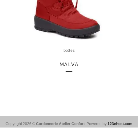
bottes
MALVA
Copyright 2026 ©
Cordonnerie Atelier Confort
. Powered by
123ehost.com
Français
English
(
Anglais
)