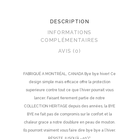
DESCRIPTION
INFORMATIONS
COMPLÉMENTAIRES
AVIS (0)
FABRIQUÉ A MONTRÉAL, CANADA Bye bye hiver! Ce
design simple mais efficace offre la protection
superieure contre tout ce que l`hiver pourrait vous
lancer. Faisant fierement partie de notre
COLLECTION HERITAGE depuis des années, la BYE
BYE ne fait pas de compromis sur le confort et la
chaleur grace a notre doublure en peau de mouton.
Ils pourront vraiment vous faire dire bye bye a l`hiver.
RÉSISTE JUSQU’À -40°C