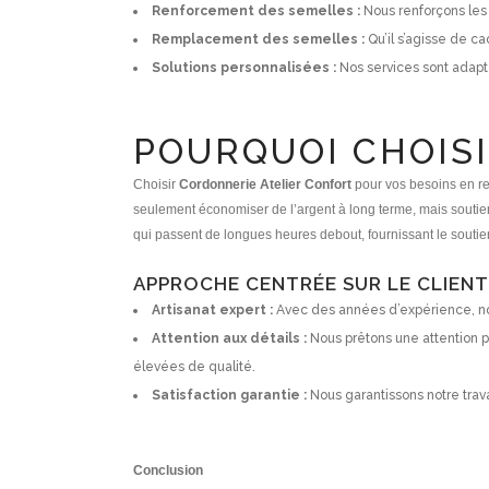
Renforcement des semelles :
Nous renforçons les
Remplacement des semelles :
Qu’il s’agisse de c
Solutions personnalisées :
Nos services sont adapté
POURQUOI CHOIS
Choisir
Cordonnerie Atelier Confort
pour vos besoins en res
seulement économiser de l’argent à long terme, mais soutien
qui passent de longues heures debout, fournissant le soutien
APPROCHE CENTRÉE SUR LE CLIENT 
Artisanat expert :
Avec des années d’expérience, nos 
Attention aux détails :
Nous prêtons une attention 
élevées de qualité.
Satisfaction garantie :
Nous garantissons notre trava
Conclusion