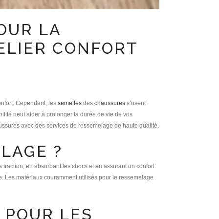
OUR LA
ELIER CONFORT
confort. Cependant, les
semelles
des
chaussures
s’usent
ilité peut aider à prolonger la durée de vie de vos
haussures avec des services de ressemelage de haute qualité.
LAGE ?
 la traction, en absorbant les chocs et en assurant un confort
ure. Les matériaux couramment utilisés pour le ressemelage
 POUR LES