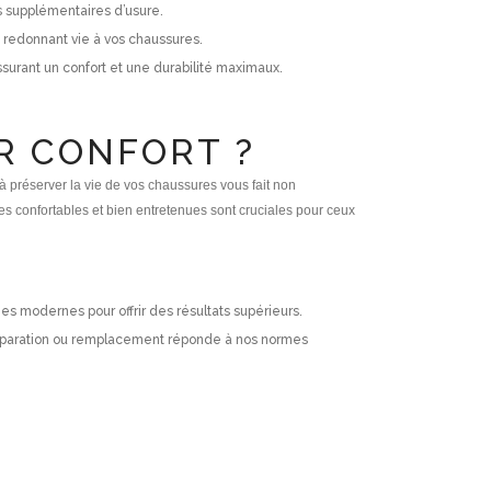
s supplémentaires d’usure.
 redonnant vie à vos chaussures.
surant un confort et une durabilité maximaux.
R CONFORT ?
 à préserver la vie de vos chaussures vous fait non
s confortables et bien entretenues sont cruciales pour ceux
s modernes pour offrir des résultats supérieurs.
 réparation ou remplacement réponde à nos normes