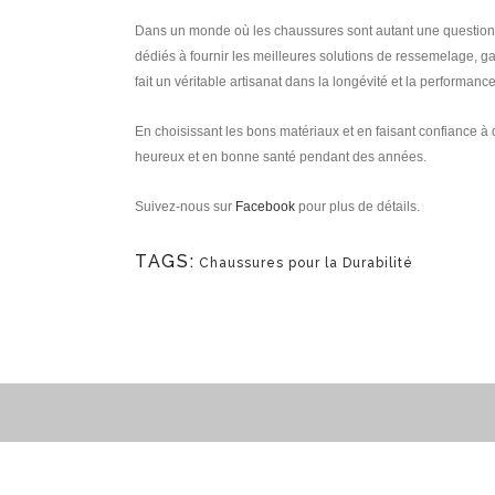
Dans un monde où les chaussures sont autant une question d
dédiés à fournir les meilleures solutions de ressemelage, ga
fait un véritable artisanat dans la longévité et la performan
En choisissant les bons matériaux et en faisant confiance 
heureux et en bonne santé pendant des années.
Suivez-nous sur
Facebook
pour plus de détails.
TAGS:
Chaussures pour la Durabilité