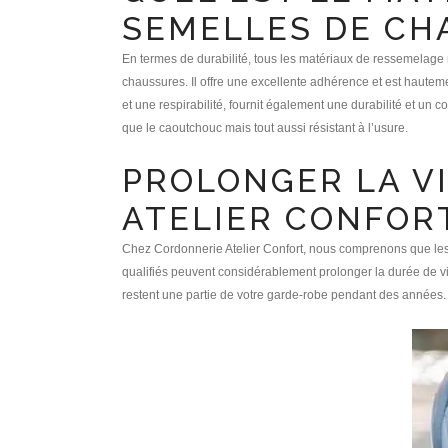
SEMELLES DE CH
En termes de durabilité, tous les matériaux de ressemelage 
chaussures. Il offre une excellente adhérence et est hautemen
et une respirabilité, fournit également une durabilité et un c
que le caoutchouc mais tout aussi résistant à l’usure.
PROLONGER LA V
ATELIER CONFOR
Chez Cordonnerie Atelier Confort, nous comprenons que les 
qualifiés peuvent considérablement prolonger la durée de v
restent une partie de votre garde-robe pendant des années.