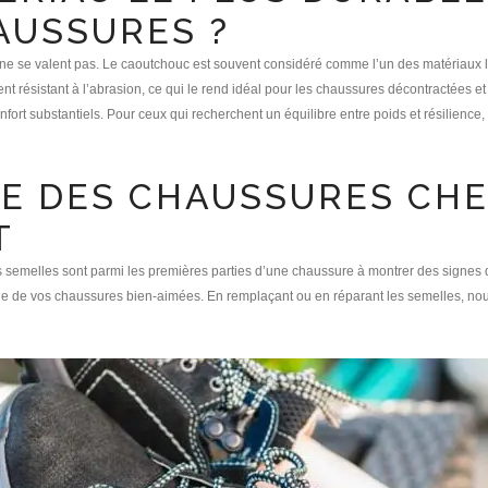
AUSSURES ?
ne se valent pas. Le caoutchouc est souvent considéré comme l’un des matériaux le
t résistant à l’abrasion, ce qui le rend idéal pour les chaussures décontractées et d
onfort substantiels. Pour ceux qui recherchent un équilibre entre poids et résilience,
IE DES CHAUSSURES CH
T
semelles sont parmi les premières parties d’une chaussure à montrer des signes d’
ie de vos chaussures bien-aimées. En remplaçant ou en réparant les semelles, nou