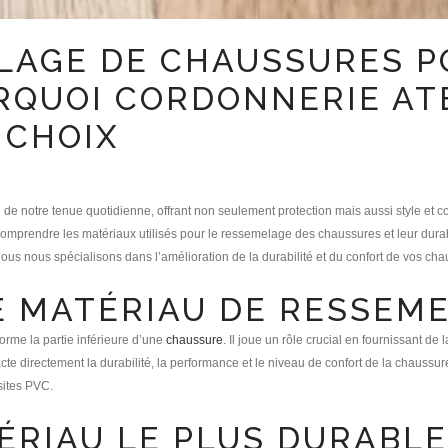
AGE DE CHAUSSURES P
URQUOI CORDONNERIE AT
 CHOIX
le de notre tenue quotidienne, offrant non seulement protection mais aussi style et 
Comprendre les matériaux utilisés pour le ressemelage des chaussures et leur durab
nous nous spécialisons dans l’amélioration de la durabilité et du confort de vos c
E MATÉRIAU DE RESSEME
orme la partie inférieure d’une
chaussure
. Il joue un rôle crucial en fournissant de
te directement la durabilité, la performance et le niveau de confort de la chauss
sites PVC.
ÉRIAU LE PLUS DURABLE