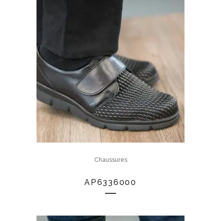
Chaussures
AP6336000