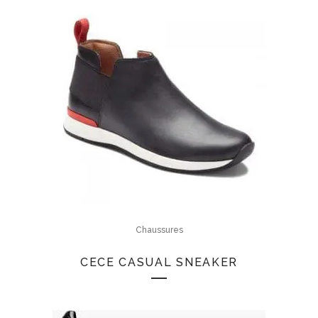
Chaussures
CECE CASUAL SNEAKER