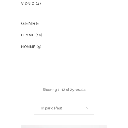
VIONIC
(4)
GENRE
FEMME
(16)
HOMME
(9)
Showing 1–12 of 25 results
Tri par défaut