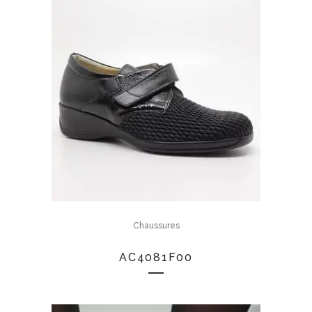
Chaussures
AC4081F00