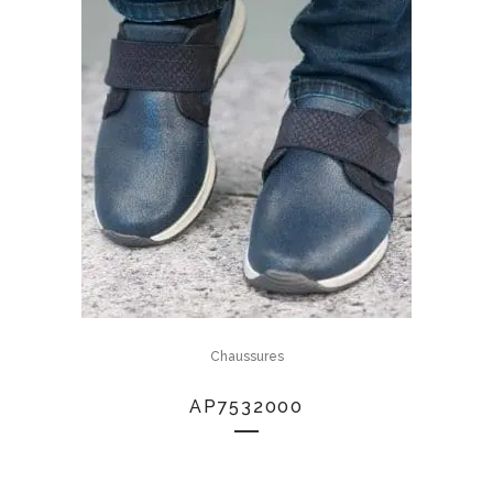
Chaussures
AP7532000