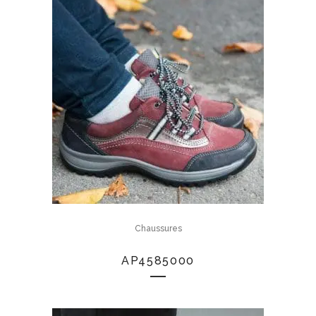
Chaussures
AP4585000